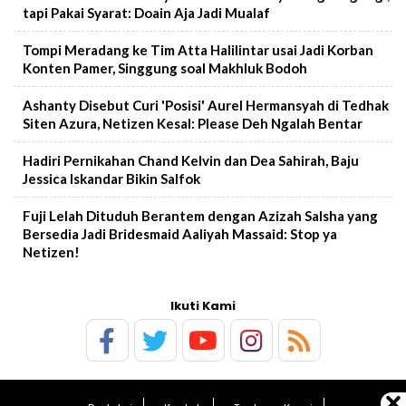
tapi Pakai Syarat: Doain Aja Jadi Mualaf
Tompi Meradang ke Tim Atta Halilintar usai Jadi Korban
Konten Pamer, Singgung soal Makhluk Bodoh
Ashanty Disebut Curi 'Posisi' Aurel Hermansyah di Tedhak
Siten Azura, Netizen Kesal: Please Deh Ngalah Bentar
Hadiri Pernikahan Chand Kelvin dan Dea Sahirah, Baju
Jessica Iskandar Bikin Salfok
Fuji Lelah Dituduh Berantem dengan Azizah Salsha yang
Bersedia Jadi Bridesmaid Aaliyah Massaid: Stop ya
Netizen!
Ikuti Kami