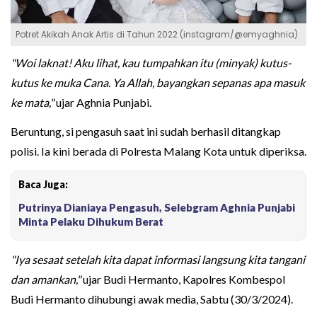
Potret Akikah Anak Artis di Tahun 2022 (instagram/@emyaghnia)
"Woi laknat! Aku lihat, kau tumpahkan itu (minyak) kutus-
kutus ke muka Cana. Ya Allah, bayangkan sepanas apa masuk
ke mata,"
ujar Aghnia Punjabi.
Beruntung, si pengasuh saat ini sudah berhasil ditangkap
polisi. Ia kini berada di Polresta Malang Kota untuk diperiksa.
Baca Juga:
Putrinya Dianiaya Pengasuh, Selebgram Aghnia Punjabi
Minta Pelaku Dihukum Berat
"Iya sesaat setelah kita dapat informasi langsung kita tangani
dan amankan,"
ujar Budi Hermanto, Kapolres Kombespol
Budi Hermanto dihubungi awak media, Sabtu (30/3/2024).