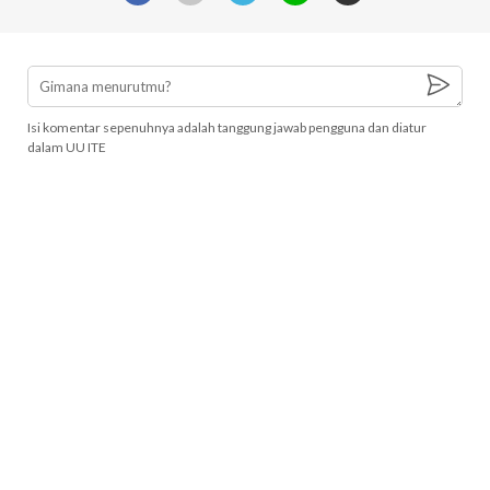
Isi komentar sepenuhnya adalah tanggung jawab pengguna dan diatur
dalam UU ITE