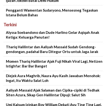
Ijazah Jokowi Batal Demi Hukum
Pengganti Wamentan Sudaryono, Mensesneg Tegaskan
Istana Belum Bahas
Terkini
Alyssa Soebandono dan Dude Harlino Gelar Aqiqah Anak
Ketiga: Keluarga Panutan!
Thariq Halilintar dan Aaliyah Massaid Sudah Gendong-
gendongan, padahal Baru Ditegur Ortu untuk Jaga Jarak
Momen Thariq Halilintar Ajak Fuji Nikah Viral Lagi, Netizen
Istighfar: Bar Bar Banget
Diejek Aura Maghrib, Naura Ayu Kasih Jawaban Menohok:
Ingat, Itu Waktu Salat Loh
Aaliyah Massaid Ajak Salaman dan Cipika-cipiki di Tedhak
Siten Azura, Sikap Gen Halilintar Dipuji: Salut Sih
Umi Kalsum Izinkan Boy William Dekati Ayu Ting Ting Lagi,