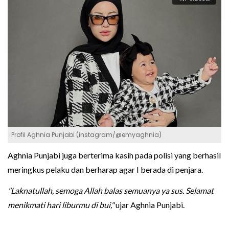
Profil Aghnia Punjabi (instagram/@emyaghnia)
Aghnia Punjabi juga berterima kasih pada polisi yang berhasil
meringkus pelaku dan berharap agar I berada di penjara.
"Laknatullah, semoga Allah balas semuanya ya sus. Selamat
menikmati hari liburmu di bui,"
ujar Aghnia Punjabi.