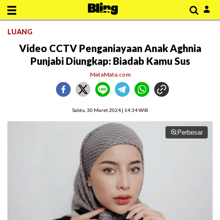
LUANG
Video CCTV Penganiayaan Anak Aghnia
Punjabi Diungkap: Biadab Kamu Sus
MataMata.com
Sabtu, 30 Maret 2024 | 14:34 WIB
Perbesar